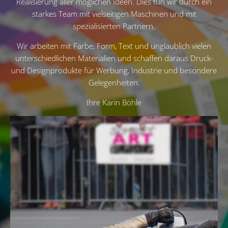
Realisierung aller möglichen Ideen. Dies tun wir durch ein
starkes Team mit vielseitigen Maschinen und mit
spezialisierten Partnern.
Wir arbeiten mit Farbe, Form, Text und unglaublich vielen
unterschiedlichen Materialien und schaffen daraus Druck-
und Designprodukte für Werbung, Industrie und besondere
Gelegenheiten.
Ihre Karin Böhle