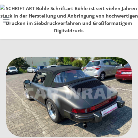
CAR WRAP
Unter Car Wrap versteht man die Teil- oder
Vollfolierung eines Fahrzeuges, eine komplett neue
Farbe für Ihr Auto.
MEHR DAZU HIER