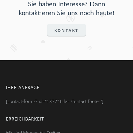
Sie haben Interesse? Dann
kontaktieren Sie uns noch heute!
KONTAKT
IHRE ANFRAGE
[contact-form-7 id="1377" title="Contact footer"]
ERREICHBARKEIT
Wir sind Montag bis Freitag