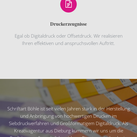
Druckerzeugnisse
Egal ob Digitaldruck oder Offsetdruck. Wir realisieren
Ihren effektiven und anspruchsvollen Auftritt.
Schriftart Böhle ist seit vielen Jahren stark in der Herstellung
und Anbringung von hochwertigen Drucken im
Siebdruckverfahren und Großformatigem Digitaldruck. Als
Kreativagentur aus Dieburg kümmern wir uns um die