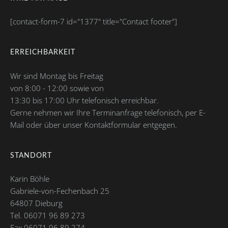
[contact-form-7 id="1377" title="Contact footer"]
ERREICHBARKEIT
Wir sind Montag bis Freitag
von 8:00 - 12:00 sowie von
13:30 bis 17:00 Uhr telefonisch erreichbar.
Gerne nehmen wir Ihre Terminanfrage telefonisch, per E-
Mail oder über unser Kontaktformular entgegen.
STANDORT
Karin Böhle
Gabriele-von-Fechenbach 25
64807 Dieburg
Tel. 06071 96 89 273
Fax 06071 96 89 274