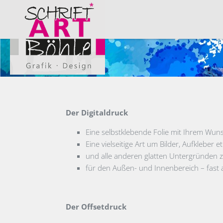
Der Digitaldruck
Eine selbstklebende Folie mit Ihrem Wun
Eine vielseitige Art um Bilder, Aufkleber 
und alle anderen glatten Untergründen zu
für den Außen- und Innenbereich – fast al
Der Offsetdruck