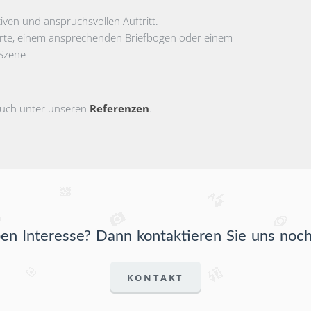
tiven und anspruchsvollen Auftritt.
nkarte, einem ansprechenden Briefbogen oder einem
 Szene
 auch unter unseren
Referenzen
.
ben Interesse? Dann kontaktieren Sie uns noch
KONTAKT