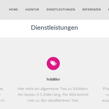
HOME
AGENTUR
DIENSTLEISTUNGEN
REFERENZEN
Dienstleistungen
Schilder
ae,
Hier steht ein allgemeiner Text zu Schildern.
Pha
e
Am besten 3-5 Zeilen lang. Per Klick kommt
c
 in
man zu den detaillierteren Text.
euis