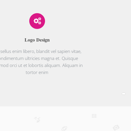
Logo Design
sellus enim libero, blandit vel sapien vitae,
ondimentum ultricies magna et. Quisque
mod orci ut et lobortis aliquam. Aliquam in
tortor enim