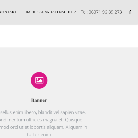
Tel: 06071 96 89 273
KONTAKT
IMPRESSUM/DATENSCHUTZ
Banner
sellus enim libero, blandit vel sapien vitae,
ondimentum ultricies magna et. Quisque
mod orci ut et lobortis aliquam. Aliquam in
tortor enim