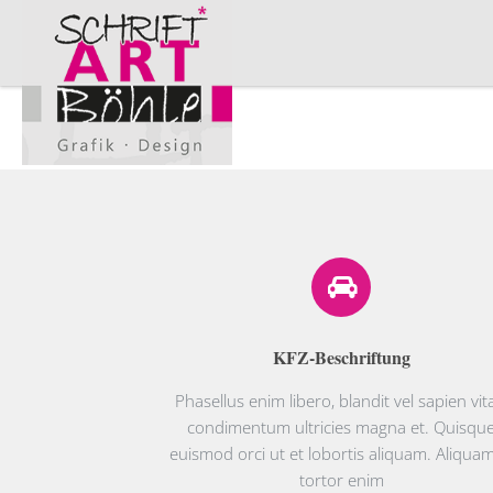
KFZ-Beschriftung
Phasellus enim libero, blandit vel sapien vit
condimentum ultricies magna et. Quisqu
euismod orci ut et lobortis aliquam. Aliquam
tortor enim