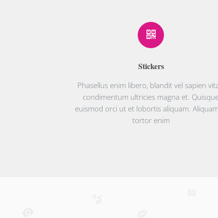
Stickers
Phasellus enim libero, blandit vel sapien vit
condimentum ultricies magna et. Quisqu
euismod orci ut et lobortis aliquam. Aliquam
tortor enim